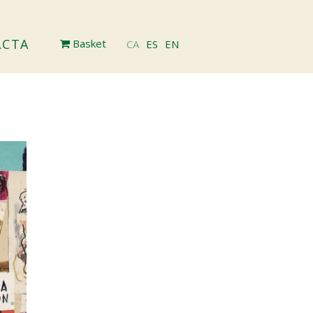
ACTA
Basket
CA
ES
EN