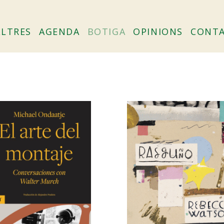
in
LTRES
AGENDA
BOTIGA
OPINIONS
CONT
igation