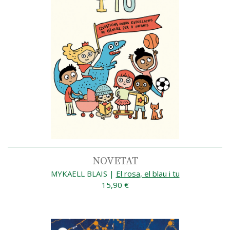
NOVETAT
MYKAELL BLAIS
|
El rosa, el blau i tu
15,90 €