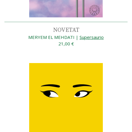
NOVETAT
MERYEM EL MEHDATI
|
Supersaurio
21,00 €