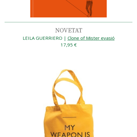
NOVETAT
LEILA GUERRIERO
|
Clone of Mister evasió
17,95 €