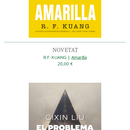
NOVETAT
R.F. KUANG
|
Amarilla
20,00 €