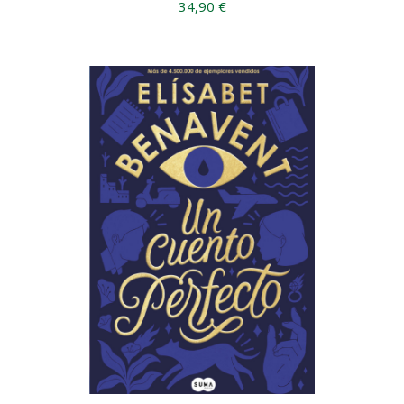
34,90 €