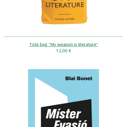
Tote bag "My weapon is literature"
12,00 €